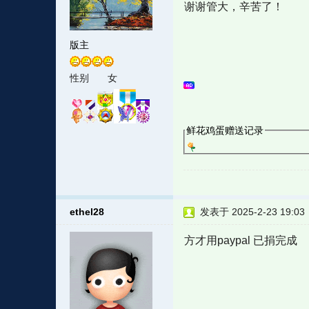
谢谢管大，辛苦了！
版主
性别
女
鲜花鸡蛋赠送记录
ethel28
发表于 2025-2-23 19:03
方才用paypal 已捐完成