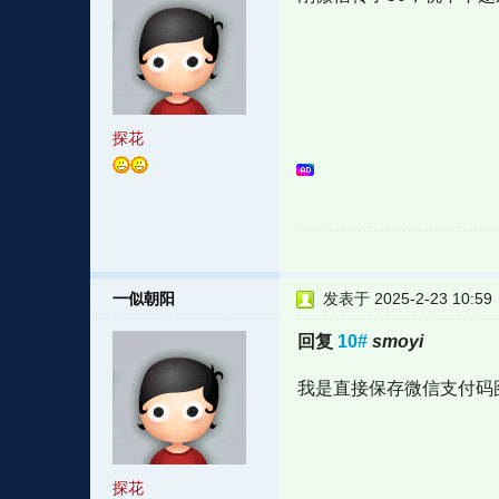
探花
一似朝阳
发表于 2025-2-23 10:59
回复
10#
smoyi
我是直接保存微信支付码
探花