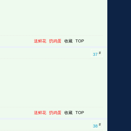
送鲜花
扔鸡蛋
收藏
TOP
#
37
送鲜花
扔鸡蛋
收藏
TOP
#
38