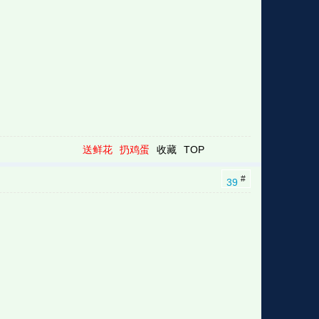
送鲜花
扔鸡蛋
收藏
TOP
#
39