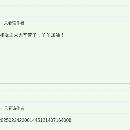
|
只看该作者
理员和版主大大辛苦了，丫丫加油！
|
只看该作者
022422001445121407164008