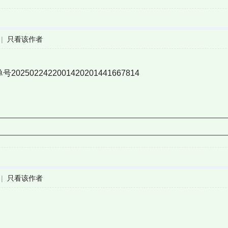
|
只看该作者
25022422001420201441667814
|
只看该作者