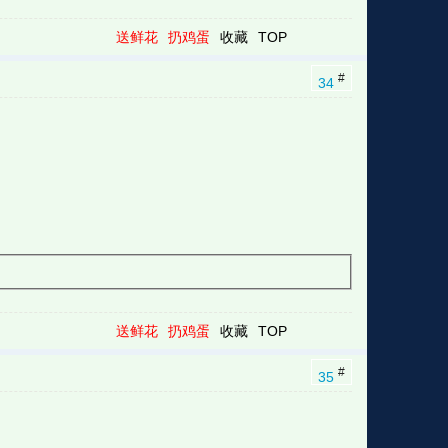
送鲜花
扔鸡蛋
收藏
TOP
#
34
送鲜花
扔鸡蛋
收藏
TOP
#
35