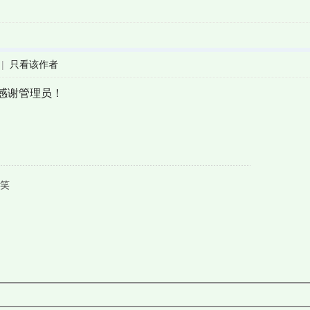
|
只看该作者
感谢管理员！
笑