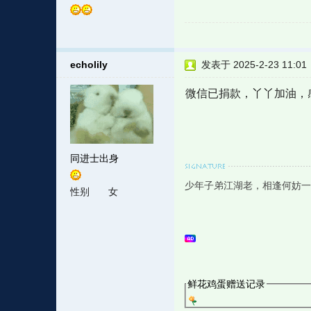
echolily
发表于 2025-2-23 11:01
微信已捐款，丫丫加油，
同进士出身
少年子弟江湖老，相逢何妨一
性别
女
鲜花鸡蛋赠送记录