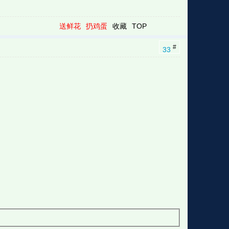
送鲜花
扔鸡蛋
收藏
TOP
#
33