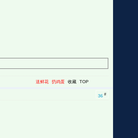
送鲜花
扔鸡蛋
收藏
TOP
#
36