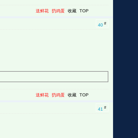
送鲜花
扔鸡蛋
收藏
TOP
#
40
送鲜花
扔鸡蛋
收藏
TOP
#
41