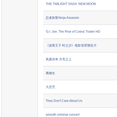
THE TWILIGHT SAGA: NEW MOON
忍者刺客Ninja Assassin
'G.I. Joe: The Rise of Cobra' Trailer HD
《波斯王子 时之沙》电影首部预告片
凤凰传奇 月亮之上
萬物生
大悲咒
They Don't Care About Us
smooth criminal concert